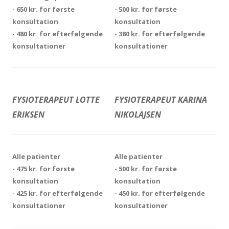
- 650 kr. for første
- 500 kr. for første
konsultation
konsultation
- 480 kr. for efterfølgende
- 380 kr. for efterfølgende
konsultationer
konsultationer
FYSIOTERAPEUT LOTTE
FYSIOTERAPEUT KARINA
ERIKSEN
NIKOLAJSEN
Alle patienter
Alle patienter
- 475 kr. for første
- 500 kr. for første
konsultation
konsultation
- 425 kr. for efterfølgende
- 450 kr. for efterfølgende
konsultationer
konsultationer