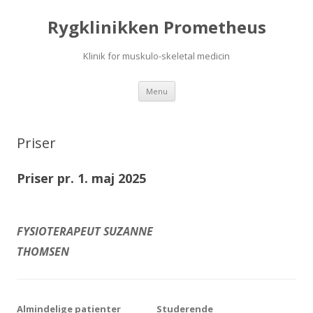
Rygklinikken Prometheus
Klinik for muskulo-skeletal medicin
Hop
Menu
til
indhold
Priser
Priser pr. 1. maj 2025
FYSIOTERAPEUT SUZANNE
THOMSEN
Almindelige patienter
Studerende