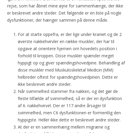
rejse, som har åbnet mine øjne for sammenhænge, der ikke
er beskrevet andre steder. Det følgende er en liste på nogle
dysfunktioner, der hænger sammen på denne måde.
For at starte oppefra, er der lige under kraniet og de 2
øverste nakkehvirvler en række muskler, der har til
opgave at orientere hjernen om hovedets position i
forhold til kroppen. Disse muskler spænder meget
hyppigt op og giver spændingshovedpine. Behandling af
disse muskler med Muskuloskeletal Medicin (MM)
helbreder oftest for spændingshovedpinen. Dette er
ikke beskrevet andre steder.
Når svimmelhed stammer fra nakken, og det gør de
fleste tilfælde af svimmelhed, så er der en dysfunktion
af 6. nakkehvirvel. Der er 117 andre årsager til
svimmelhed, men C6 dysfunktionen er formentlig den
hyppigste. Heller ikke dette er beskrevet andre steder.
At der er en sammenhæng mellem migræne og