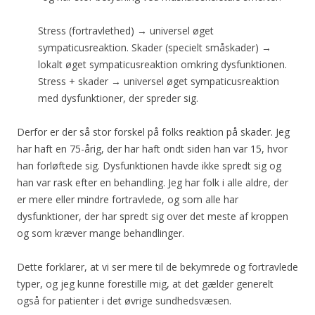
Stress (fortravlethed) → universel øget
sympaticusreaktion. Skader (specielt småskader) →
lokalt øget sympaticusreaktion omkring dysfunktionen.
Stress + skader → universel øget sympaticusreaktion
med dysfunktioner, der spreder sig.
Derfor er der så stor forskel på folks reaktion på skader. Jeg
har haft en 75-årig, der har haft ondt siden han var 15, hvor
han forløftede sig. Dysfunktionen havde ikke spredt sig og
han var rask efter en behandling. Jeg har folk i alle aldre, der
er mere eller mindre fortravlede, og som alle har
dysfunktioner, der har spredt sig over det meste af kroppen
og som kræver mange behandlinger.
Dette forklarer, at vi ser mere til de bekymrede og fortravlede
typer, og jeg kunne forestille mig, at det gælder generelt
også for patienter i det øvrige sundhedsvæsen.