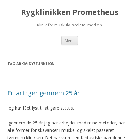
Rygklinikken Prometheus
Klinik for muskulo-skeletal medicin
Hop
Menu
til
indhold
TAG-ARKIV:
DYSFUNKTION
Erfaringer gennem 25 år
Jeg har fået lyst til at gøre status.
Igennem de 25 år jeg har arbejdet med mine metoder, har
alle former for skavanker i muskel og skelet passeret
igennem klinikken. Det har været en fantastisk spændende