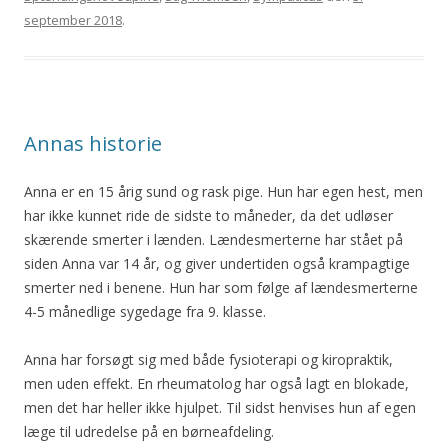
september 2018
.
Annas historie
Anna er en 15 årig sund og rask pige. Hun har egen hest, men
har ikke kunnet ride de sidste to måneder, da det udløser
skærende smerter i lænden. Lændesmerterne har stået på
siden Anna var 14 år, og giver undertiden også krampagtige
smerter ned i benene. Hun har som følge af lændesmerterne
4-5 månedlige sygedage fra 9. klasse.
Anna har forsøgt sig med både fysioterapi og kiropraktik,
men uden effekt. En rheumatolog har også lagt en blokade,
men det har heller ikke hjulpet. Til sidst henvises hun af egen
læge til udredelse på en børneafdeling.