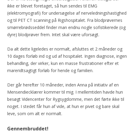
ikke er blevet foretaget, så hun sendes til EMG
(elektromyografi) for undersøgelse af nerveledningshastighed
og til PET CT scanning på Rigshospitalet. Fra blodprøvernes
smørrebrødsseddel finder man endnu nogle sofistikerede (og
dyre) blodprøver frem. Intet skal være uforsøgt.
Da alt dette ligeledes er normalt, afsluttes et 2 måneder og
10 dages forløb ind og ud af hospitalet. Ingen diagnose, ingen
behandling, der virker, kun en masse frustrationer efter et
mareridtsagtigt forløb for hende og familien.
Der går herefter 10 måneder, inden Anna på initiativ af en
Mensendiecklærer kommer til mig. I mellemtiden havde hun
besøgt Videncenter for Rygsygdomme, men det førte ikke til
noget. I stedet får hun af vide, at hun er pivet og bare skal
leve, som om alt er normalt.
Gennembruddet!